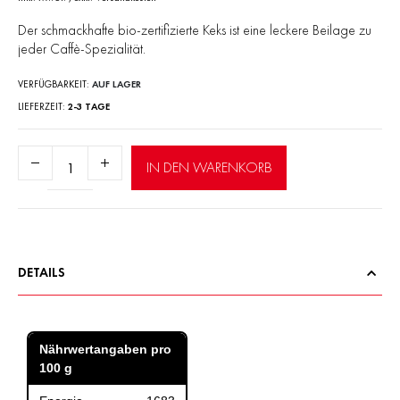
Der schmackhafte bio-zertifizierte Keks ist eine leckere Beilage zu
jeder Caffè-Spezialität.
VERFÜGBARKEIT:
AUF LAGER
LIEFERZEIT
2-3 TAGE
Anzahl:
IN DEN WARENKORB
DETAILS
Nährwertangaben pro
100 g