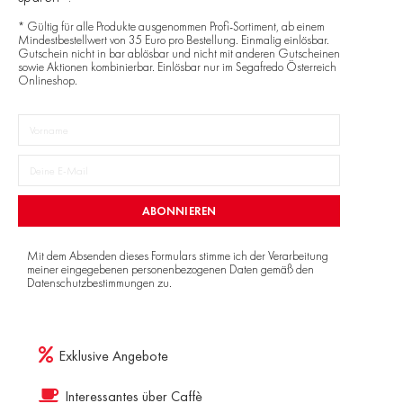
* Gültig für alle Produkte ausgenommen Profi-Sortiment, ab einem
Mindestbestellwert von 35 Euro pro Bestellung. Einmalig einlösbar.
Gutschein nicht in bar ablösbar und nicht mit anderen Gutscheinen
sowie Aktionen kombinierbar. Einlösbar nur im Segafredo Österreich
Onlineshop.
ABONNIEREN
Mit dem Absenden dieses Formulars stimme ich der Verarbeitung
meiner eingegebenen personenbezogenen Daten gemäß den
Datenschutzbestimmungen
zu.
Exklusive Angebote
Interessantes über Caffè