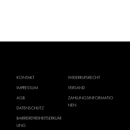
KONTAKT
WIDERRUFSRECHT
IMPRESSUM
VERSAND
AGB
ZAHLUNGSINFORMATIO
NEN
DATENSCHUTZ
BARRIEREFREIHEITSERKLÄR
UNG