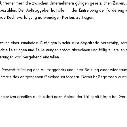
t Unternehmern die zwischen Unternehmern gültigen gesetzlichen Zinsen,
ezahlen. Der Auftraggeber hat alle mit der Eintreibung der Forderun
nde Rechtsverfolgung notwendigen Kosten, zu tragen.
zung einer zumindest 7-tägigen Nachfrist ist Segafredo berechtigt, sä
e Leistungen und Teilleistungen sofort abrechnen und fällig zu stellen 
erungen vorübergehend einstellen.
 Geschäftsführung des Auftraggebers und unter Setzung einer wiederum
 Ersatz des entgangenen Gewinns zu fordern. Damit ist Segafredo auch b
bstverständlich auch sofort nach Ablauf der Fälligkeit Klage bei Geric