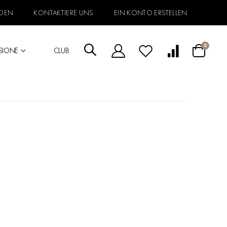
DEN
KONTAKTIERE UNS
EIN KONTO ERSTELLEN
Artikel
0
SIONE
CLUB
Warenkorb