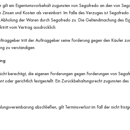
r gilt ein Eigentumsvorbehalt zugunsten von Segafredo an den von Sega
 Zinsen und Kosten als vereinbart. Im Falle des Verzuges ist Segafredo
er Abholung der Waren durch Segafredo zu. Die Geltendmachung des Ei
tritt vom Vertrag ausdrücklich.
ftraggeber tritt der Auftraggeber seine Forderung gegen den Käufer z
ung zu verständigen.
ung
nicht berechtigt, die eigenen Forderungen gegen Forderungen von Sega
 oder gerichtlich festgestellt. Ein Zurückbehaltungsrecht zugunsten des
gsvereinbarung abschließen, gilt Terminsverlust im Fall der nicht fristg