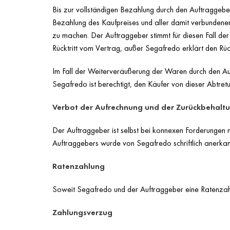
Bis zur vollständigen Bezahlung durch den Auftraggebe
Bezahlung des Kaufpreises und aller damit verbundenen
zu machen. Der Auftraggeber stimmt für diesen Fall d
Rücktritt vom Vertrag, außer Segafredo erklärt den Rück
Im Fall der Weiterveräußerung der Waren durch den Au
Segafredo ist berechtigt, den Käufer von dieser Abtret
Verbot der Aufrechnung und der Zurückbehalt
Der Auftraggeber ist selbst bei konnexen Forderungen 
Auftraggebers wurde von Segafredo schriftlich anerkannt
Ratenzahlung
Soweit Segafredo und der Auftraggeber eine Ratenzahlun
Zahlungsverzug