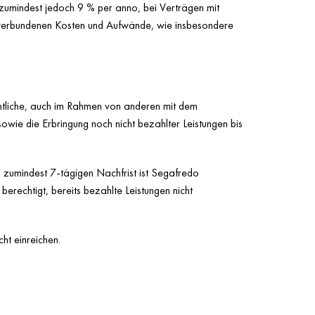
 zumindest jedoch 9 % per anno, bei Verträgen mit
g verbundenen Kosten und Aufwände, wie insbesondere
mtliche, auch im Rahmen von anderen mit dem
sowie die Erbringung noch nicht bezahlter Leistungen bis
 zumindest 7-tägigen Nachfrist ist Segafredo
erechtigt, bereits bezahlte Leistungen nicht
ht einreichen.