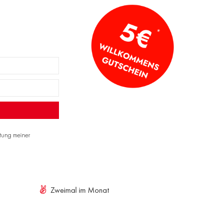
itung meiner
Zweimal im Monat