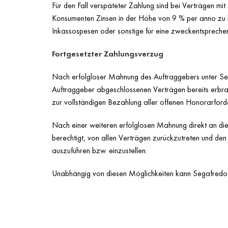
Für den Fall verspäteter Zahlung sind bei Verträgen mi
Konsumenten Zinsen in der Höhe von 9 % per anno zu b
Inkassospesen oder sonstige für eine zweckentspreche
Fortgesetzter Zahlungsverzug
Nach erfolgloser Mahnung des Auftraggebers unter Set
Auftraggeber abgeschlossenen Verträgen bereits erbracht
zur vollständigen Bezahlung aller offenen Honorarford
Nach einer weiteren erfolglosen Mahnung direkt an die
berechtigt, von allen Verträgen zurückzutreten und den
auszuführen bzw. einzustellen.
Unabhängig von diesen Möglichkeiten kann Segafredo sel