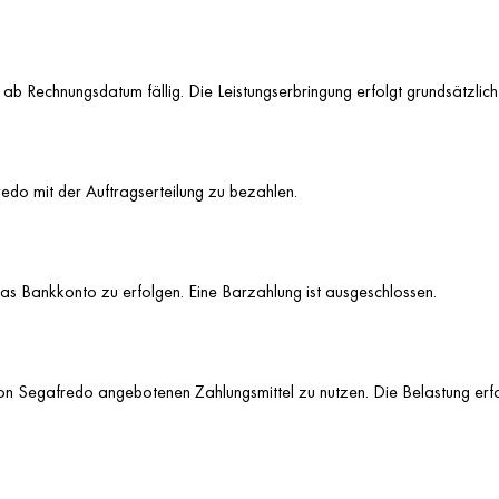
 Rechnungsdatum fällig. Die Leistungserbringung erfolgt grundsätzlich 
do mit der Auftragserteilung zu bezahlen.
as Bankkonto zu erfolgen. Eine Barzahlung ist ausgeschlossen.
 von Segafredo angebotenen Zahlungsmittel zu nutzen. Die Belastung erf