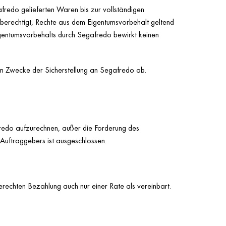
fredo gelieferten Waren bis zur vollständigen
 berechtigt, Rechte aus dem Eigentumsvorbehalt geltend
gentumsvorbehalts durch Segafredo bewirkt keinen
um Zwecke der Sicherstellung an Segafredo ab.
fredo aufzurechnen, außer die Forderung des
 Auftraggebers ist ausgeschlossen.
erechten Bezahlung auch nur einer Rate als vereinbart.