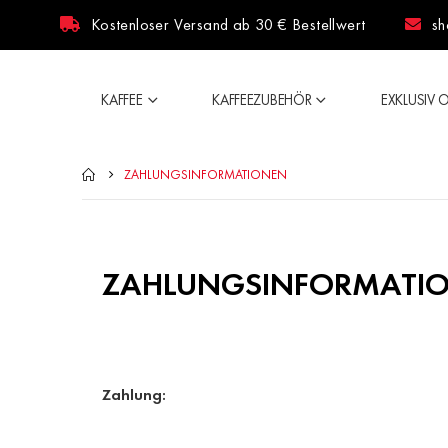
Kostenloser Versand ab 30 € Bestellwert
sh
KAFFEE
KAFFEEZUBEHÖR
EXKLUSIV 
ZAHLUNGSINFORMATIONEN
ZAHLUNGSINFORMATI
Zahlung: