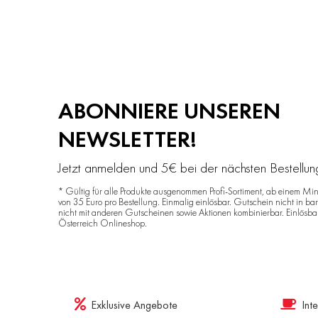
ABONNIERE UNSEREN
NEWSLETTER!
Jetzt anmelden und 5€ bei der nächsten Bestellu
* Gültig für alle Produkte ausgenommen Profi-Sortiment, ab einem Min
von 35 Euro pro Bestellung. Einmalig einlösbar. Gutschein nicht in ba
nicht mit anderen Gutscheinen sowie Aktionen kombinierbar. Einlösba
Österreich Onlineshop.
Exklusive Angebote
Int