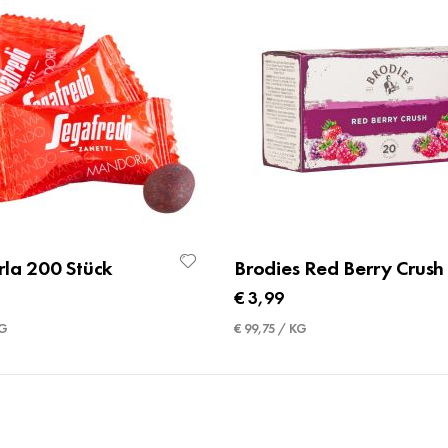
la 200 Stück
Brodies Red Berry Crush
€ 3,99
KG
€ 99,75 / KG