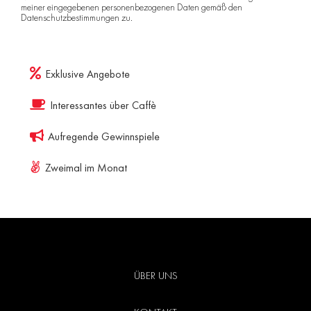
meiner eingegebenen personenbezogenen Daten gemäß den
Datenschutzbestimmungen
zu.
Exklusive Angebote
Interessantes über Caffè
Aufregende Gewinnspiele
Zweimal im Monat
ÜBER UNS