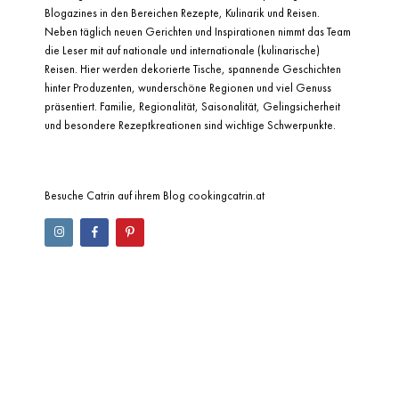
Blogazines in den Bereichen Rezepte, Kulinarik und Reisen.
Neben täglich neuen Gerichten und Inspirationen nimmt das Team
die Leser mit auf nationale und internationale (kulinarische)
Reisen. Hier werden dekorierte Tische, spannende Geschichten
hinter Produzenten, wunderschöne Regionen und viel Genuss
präsentiert. Familie, Regionalität, Saisonalität, Gelingsicherheit
und besondere Rezeptkreationen sind wichtige Schwerpunkte.
Besuche Catrin auf ihrem Blog
cookingcatrin.at