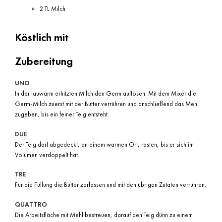
2 TL Milch
Köstlich mit
Zubereitung
UNO
In der lauwarm erhitzten Milch den Germ auflösen. Mit dem Mixer die
Germ-Milch zuerst mit der Butter verrühren und anschließend das Mehl
zugeben, bis ein feiner Teig entsteht.
DUE
Der Teig darf abgedeckt, an einem warmen Ort, rasten, bis er sich im
Volumen verdoppelt hat.
TRE
Für die Füllung die Butter zerlassen und mit den übrigen Zutaten verrühren.
QUATTRO
Die Arbeitsfläche mit Mehl bestreuen, darauf den Teig dünn zu einem