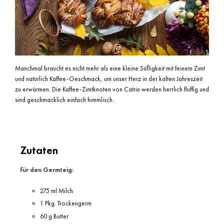
Manchmal braucht es nicht mehr als eine kleine Süßigkeit mit feinem Zimt
und natürlich Kaffee-Geschmack, um unser Herz in der kalten Jahreszeit
zu erwärmen. Die Kaffee-Zimtknoten von Catrin werden herrlich fluffig und
sind geschmacklich einfach himmlisch.
Zutaten
für den Germteig:
275 ml Milch
1 Pkg. Trockengerm
60 g Butter