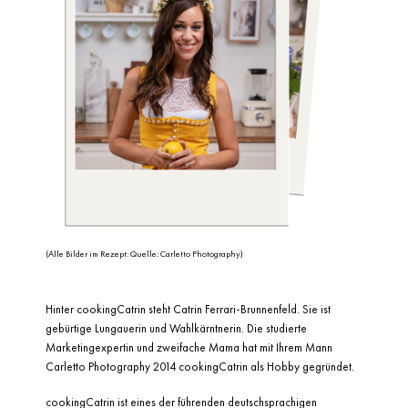
(Alle Bilder im Rezept: Quelle:
Carletto Photography)
Hinter cookingCatrin steht Catrin Ferrari-Brunnenfeld. Sie ist
gebürtige Lungauerin und Wahlkärntnerin. Die studierte
Marketingexpertin und zweifache Mama hat mit Ihrem Mann
Carletto Photography 2014 cookingCatrin als Hobby gegründet.
cookingCatrin ist eines der führenden deutschsprachigen