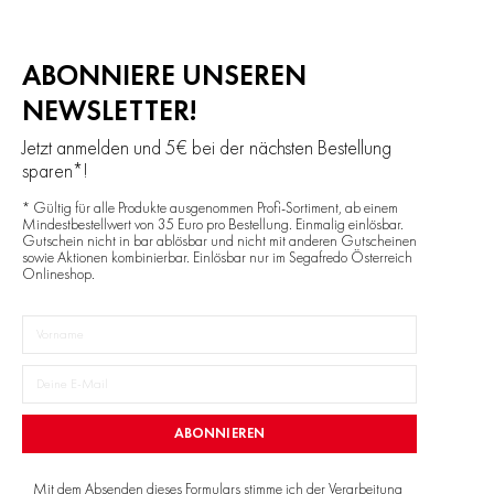
ABONNIERE UNSEREN
NEWSLETTER!
Jetzt anmelden und 5€ bei der nächsten Bestellung
sparen*!
* Gültig für alle Produkte ausgenommen Profi-Sortiment, ab einem
Mindestbestellwert von 35 Euro pro Bestellung. Einmalig einlösbar.
Gutschein nicht in bar ablösbar und nicht mit anderen Gutscheinen
sowie Aktionen kombinierbar. Einlösbar nur im Segafredo Österreich
Onlineshop.
ABONNIEREN
Mit dem Absenden dieses Formulars stimme ich der Verarbeitung